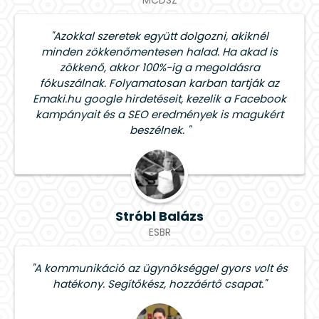
"Azokkal szeretek együtt dolgozni, akiknél
minden zökkenőmentesen halad. Ha akad is
zökkenő, akkor 100%-ig a megoldásra
fókuszálnak. Folyamatosan karban tartják az
Emaki.hu google hirdetéseit, kezelik a Facebook
kampányait és a SEO eredmények is magukért
beszélnek. "
Stróbl Balázs
ESBR
"A kommunikáció az ügynökséggel gyors volt és
hatékony. Segítőkész, hozzáértő csapat."