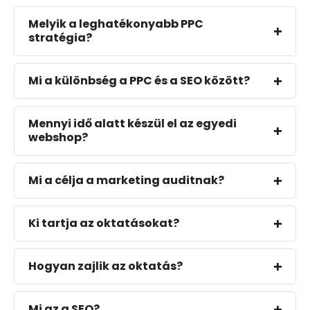
Melyik a leghatékonyabb PPC
stratégia?
Mi a különbség a PPC és a SEO között?
Mennyi idő alatt készül el az egyedi
webshop?
Mi a célja a marketing auditnak?
Ki tartja az oktatásokat?
Hogyan zajlik az oktatás?
Mi az a SEO?