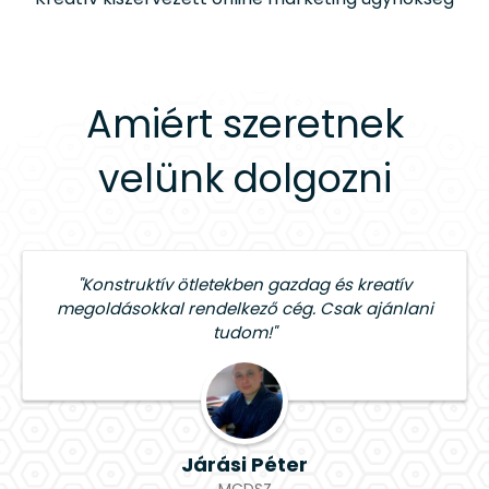
Amiért szeretnek
velünk dolgozni
"Konstruktív ötletekben gazdag és kreatív
megoldásokkal rendelkező cég. Csak ajánlani
tudom!"
Járási Péter
MCDSZ