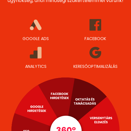
ügynökség, ahol minőségi szakértelemmel várunk!
GOOGLE ADS
FACEBOOK
ANALYTICS
KERESŐOPTIMALIZÁLÁS