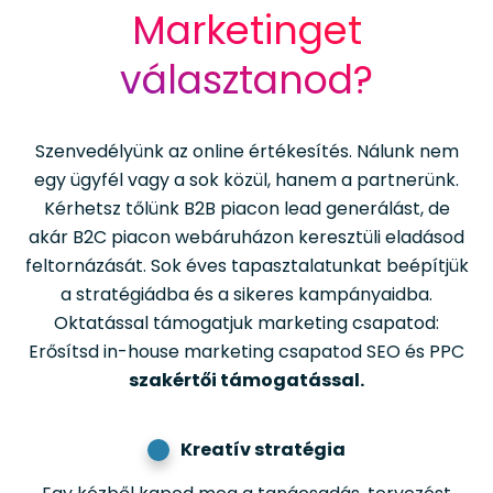
Marketinget
választanod?
Szenvedélyünk az online értékesítés. Nálunk nem
egy ügyfél vagy a sok közül, hanem a partnerünk.
Kérhetsz tőlünk B2B piacon lead generálást, de
akár B2C piacon webáruházon keresztüli eladásod
feltornázását. Sok éves tapasztalatunkat beépítjük
a stratégiádba és a sikeres kampányaidba.
Oktatással támogatjuk marketing csapatod:
Erősítsd in-house marketing csapatod SEO és PPC
szakértői támogatással.
Kreatív stratégia