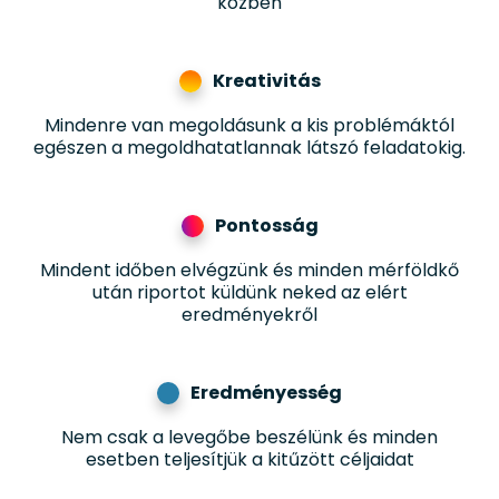
közben
Kreativitás
Mindenre van megoldásunk a kis problémáktól
egészen a megoldhatatlannak látszó feladatokig.
Pontosság
Mindent időben elvégzünk és minden mérföldkő
után riportot küldünk neked az elért
eredményekről
Eredményesség
Nem csak a levegőbe beszélünk és minden
esetben teljesítjük a kitűzött céljaidat