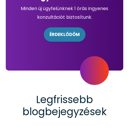
Minden új ügyfelünknek 1 órás ingyenes
konzultációt biztosítunk.
ÉRDEKLŐDÖM
Legfrissebb
blogbejegyzések