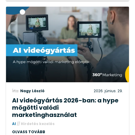
Írta:
Nagy László
2026. június. 29.
AI videógyártás 2026-ban: a hype
mögötti valódi
marketinghasználat
AI
//
Hirdetés kezelés
OLVASS TOVÁBB