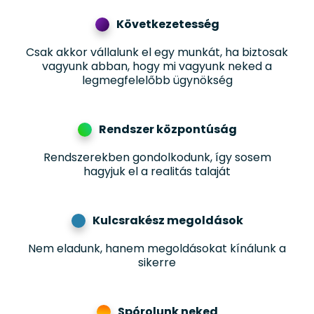
Következetesség
Csak akkor vállalunk el egy munkát, ha biztosak
vagyunk abban, hogy mi vagyunk neked a
legmegfelelőbb ügynökség
Rendszer központúság
Rendszerekben gondolkodunk, így sosem
hagyjuk el a realitás talaját
Kulcsrakész megoldások
Nem eladunk, hanem megoldásokat kínálunk a
sikerre
Spórolunk neked