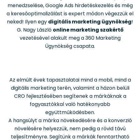
menedzselése, Google Ads hirdetéskezelés és még
a keresőoptimalizálást is expert módon végezzük el
neked! Ilyen egy
digitális marketing ügynökség
!
G. Nagy László
online marketing szakértő
vezetésével alakult meg a 360 Marketing
Ügynökség csapata.
Az elmúlt évek tapasztalatai mind a mobil, mind a
digitális marketing terén, valamint a házon belüli
CRO fejlesztésében segítenek a márkáknak a
fogyasztókkal való hatékonyabb
együttműködésben.
A hangsúlyt a márka növekedésére és a konverzió
növelésére helyezzük, nem pedig a rövid távú
teljesítményre. Segítünk a márkák fenntartható