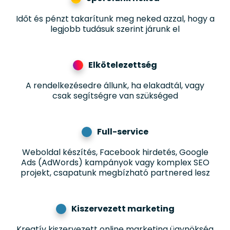
Időt és pénzt takarítunk meg neked azzal, hogy a
legjobb tudásuk szerint járunk el
Elkötelezettség
A rendelkezésedre állunk, ha elakadtál, vagy
csak segítségre van szükséged
Full-service
Weboldal készítés, Facebook hirdetés, Google
Ads (AdWords) kampányok vagy komplex SEO
projekt, csapatunk megbízható partnered lesz
Kiszervezett marketing
Kreatív kiszervezett online marketing ügynökség