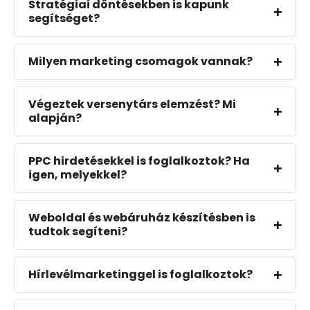
Stratégiai döntésekben is kapunk
segítséget?
Milyen marketing csomagok vannak?
Végeztek versenytárs elemzést? Mi
alapján?
PPC hirdetésekkel is foglalkoztok? Ha
igen, melyekkel?
Weboldal és webáruház készítésben is
tudtok segíteni?
Hírlevélmarketinggel is foglalkoztok?