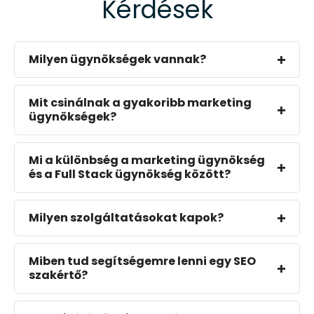
Kérdések
Milyen ügynökségek vannak?
Mit csinálnak a gyakoribb marketing
ügynökségek?
Mi a különbség a marketing ügynökség
és a Full Stack ügynökség között?
Milyen szolgáltatásokat kapok?
Miben tud segítségemre lenni egy SEO
szakértő?