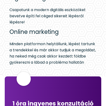
Csapatunk a modern digitális eszközöket
bevetve építi fel céged sikereit lépésről
lépésre!
Online marketing
Minden platformon helytállunk, lépést tartunk
a trendekkel és már akkor tudjuk a megoldást,
ha neked még csak akkor kezdett földbe
gyökerezni a lábad a probléma hallatán
1 óra ingyenes konzultáció