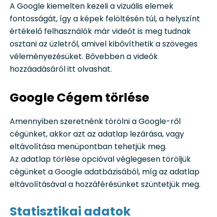
A Google kiemelten kezeli a vizuális elemek
fontosságát, így a képek felöltésén túl, a helyszínt
értékelő felhasználók már videót is meg tudnak
osztani az üzletről, amivel kibővíthetik a szöveges
véleményezésüket. Bővebben a videók
hozzáadásáról itt olvashat.
Google Cégem törlése
Amennyiben szeretnénk törölni a Google-ről
cégünket, akkor azt az adatlap lezárása, vagy
eltávolítása menüpontban tehetjük meg.
Az adatlap törlése opcióval véglegesen töröljük
cégünket a Google adatbázisából, míg az adatlap
eltávolításával a hozzáférésünket szüntetjük meg.
Statisztikai adatok