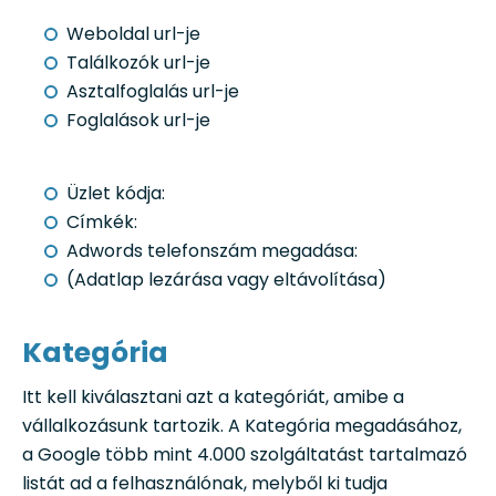
Weboldal url-je
Találkozók url-je
Asztalfoglalás url-je
Foglalások url-je
Üzlet kódja:
Címkék:
Adwords telefonszám megadása:
(Adatlap lezárása vagy eltávolítása)
Kategória
Itt kell kiválasztani azt a kategóriát, amibe a
vállalkozásunk tartozik. A Kategória megadásához,
a Google több mint 4.000 szolgáltatást tartalmazó
listát ad a felhasználónak, melyből ki tudja