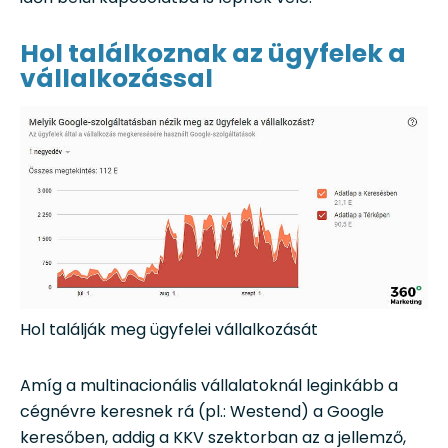
Hol találkoznak az ügyfelek a
vállalkozással
Hol találják meg ügyfelei vállalkozását
Amíg a multinacionális vállalatoknál leginkább a
cégnévre keresnek rá (pl.: Westend) a Google
keresőben, addig a KKV szektorban az a jellemző,