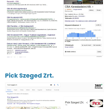
Pick Szeged Zrt.