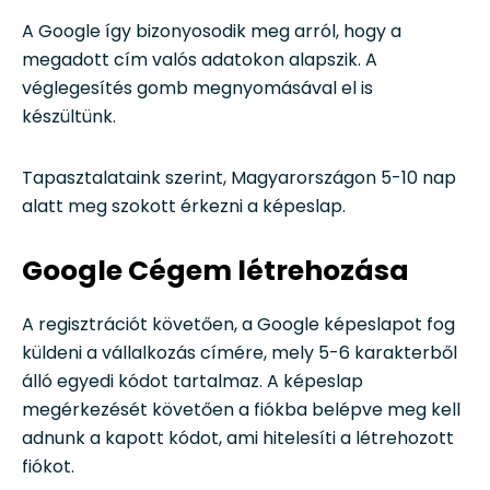
A Google így bizonyosodik meg arról, hogy a
megadott cím valós adatokon alapszik. A
véglegesítés gomb megnyomásával el is
készültünk.
Tapasztalataink szerint, Magyarországon 5-10 nap
alatt meg szokott érkezni a képeslap.
Google Cégem létrehozása
A regisztrációt követően, a Google képeslapot fog
küldeni a vállalkozás címére, mely 5-6 karakterből
álló egyedi kódot tartalmaz. A képeslap
megérkezését követően a fiókba belépve meg kell
adnunk a kapott kódot, ami hitelesíti a létrehozott
fiókot.