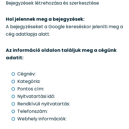
Bejegyzések létrehozása és szerkesztése
Hol jelennek meg a bejegyzések:
A bejegyzéseket a Google kereséskor jeleníti meg a
cég adatlapja alatt.
Az információ oldalon találjuk meg a cégünk
adatit:
Cégnév:
Kategória:
Pontos cím:
Nyitvatartási idő:
Rendkívüli nyitvatartás:
Telefonszám:
Webhely információk: