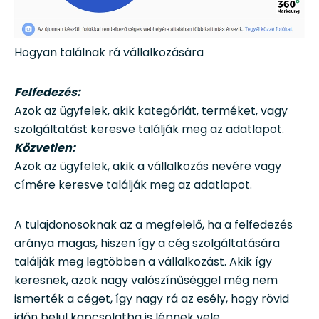
Hogyan találnak rá vállalkozására
Felfedezés:
Azok az ügyfelek, akik kategóriát, terméket, vagy
szolgáltatást keresve találják meg az adatlapot.
Közvetlen:
Azok az ügyfelek, akik a vállalkozás nevére vagy
címére keresve találják meg az adatlapot.
A tulajdonosoknak az a megfelelő, ha a felfedezés
aránya magas, hiszen így a cég szolgáltatására
találják meg legtöbben a vállalkozást. Akik így
keresnek, azok nagy valószínűséggel még nem
ismerték a céget, így nagy rá az esély, hogy rövid
időn belül kapcsolatba is lépnek vele.