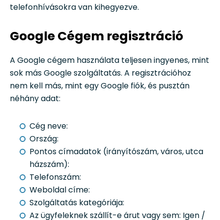
telefonhívásokra van kihegyezve.
Google Cégem regisztráció
A Google cégem használata teljesen ingyenes, mint
sok más Google szolgáltatás. A regisztrációhoz
nem kell más, mint egy Google fiók, és pusztán
néhány adat:
Cég neve:
Ország:
Pontos címadatok (irányítószám, város, utca
házszám):
Telefonszám:
Weboldal címe:
Szolgáltatás kategóriája:
Az ügyfeleknek szállít-e árut vagy sem: Igen /