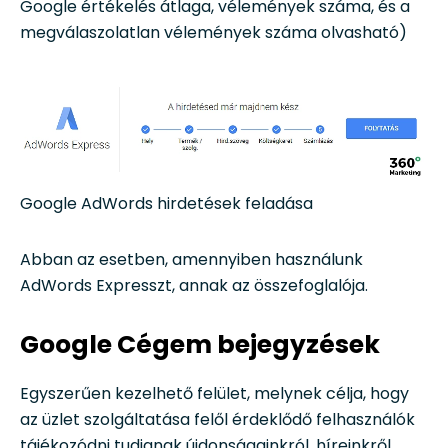
Google értékelés átlaga, vélemények száma, és a
megválaszolatlan vélemények száma olvasható)
Google AdWords hirdetések feladása
Abban az esetben, amennyiben használunk
AdWords Expresszt, annak az összefoglalója.
Google Cégem bejegyzések
Egyszerűen kezelhető felület, melynek célja, hogy
az üzlet szolgáltatása felől érdeklődő felhasználók
tájékozódni tudjanak újdonságainkról, híreinkről,