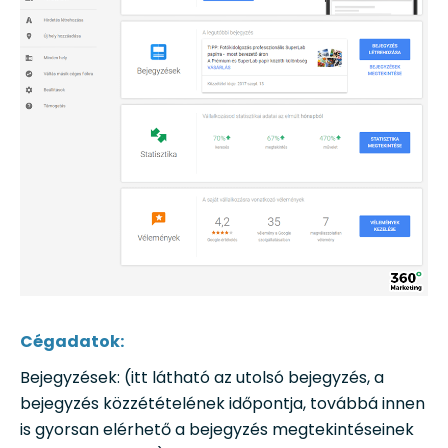
Cégadatok:
Bejegyzések: (itt látható az utolsó bejegyzés, a
bejegyzés közzétételének időpontja, továbbá innen
is gyorsan elérhető a bejegyzés megtekintéseinek