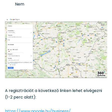
Nem
A regisztrációt a következő linken lehet elvégezni
(1-2 perc alatt):
https://www.google.hu/business/