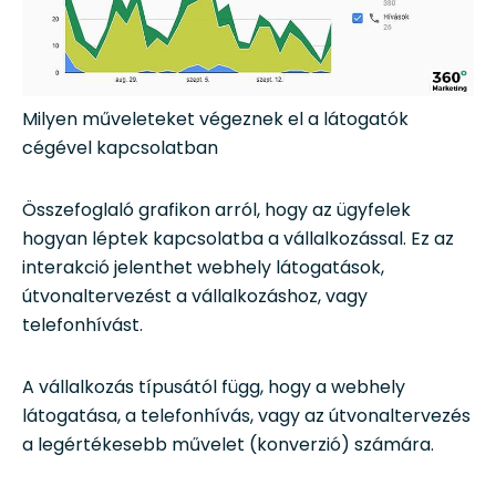
Milyen műveleteket végeznek el a látogatók
cégével kapcsolatban
Összefoglaló grafikon arról, hogy az ügyfelek
hogyan léptek kapcsolatba a vállalkozással. Ez az
interakció jelenthet webhely látogatások,
útvonaltervezést a vállalkozáshoz, vagy
telefonhívást.
A vállalkozás típusától függ, hogy a webhely
látogatása, a telefonhívás, vagy az útvonaltervezés
a legértékesebb művelet (konverzió) számára.