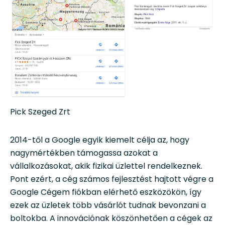
Pick Szeged Zrt
2014-től a Google egyik kiemelt célja az, hogy
nagymértékben támogassa azokat a
vállalkozásokat, akik fizikai üzlettel rendelkeznek.
Pont ezért, a cég számos fejlesztést hajtott végre a
Google Cégem fiókban elérhető eszközökön, így
ezek az üzletek több vásárlót tudnak bevonzani a
boltokba. A innovációnak köszönhetően a cégek az