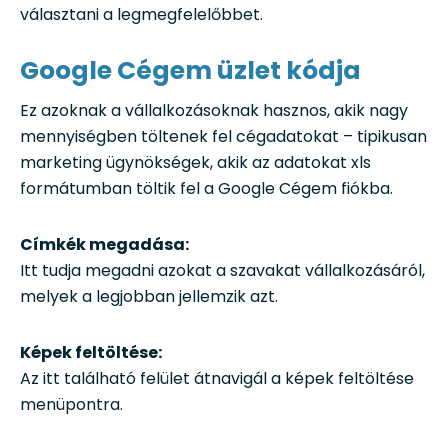
választani a legmegfelelőbbet.
Google Cégem üzlet kódja
Ez azoknak a vállalkozásoknak hasznos, akik nagy
mennyiségben töltenek fel cégadatokat – tipikusan
marketing ügynökségek, akik az adatokat xls
formátumban töltik fel a Google Cégem fiókba.
Címkék megadása:
Itt tudja megadni azokat a szavakat vállalkozásáról,
melyek a legjobban jellemzik azt.
Képek feltöltése:
Az itt található felület átnavigál a képek feltöltése
menüpontra.