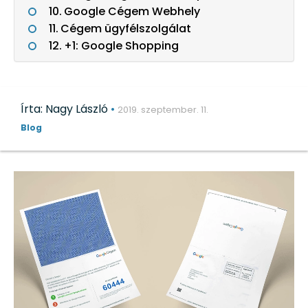
Google Cégem Webhely
Cégem ügyfélszolgálat
+1: Google Shopping
Írta: Nagy László
•
2019. szeptember. 11.
Blog