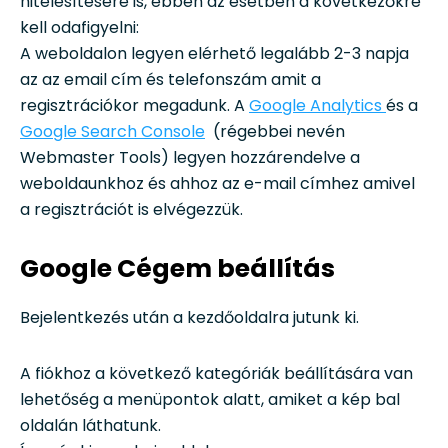
hitelesítésére is, ebben az esetben a következőkre
kell odafigyelni:
A weboldalon legyen elérhető legalább 2-3 napja
az az email cím és telefonszám amit a
regisztrációkor megadunk. A
Google Analytics
és a
Google Search Console
(régebbei nevén
Webmaster Tools) legyen hozzárendelve a
weboldaunkhoz és ahhoz az e-mail címhez amivel
a regisztrációt is elvégezzük.
Google Cégem beállítás
Bejelentkezés után a kezdőoldalra jutunk ki.
A fiókhoz a következő kategóriák beállítására van
lehetőség a menüpontok alatt, amiket a kép bal
oldalán láthatunk.