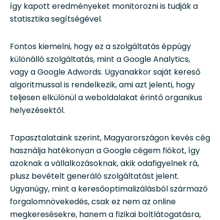
így kapott eredményeket monitorozni is tudják a
statisztika segítségével.
Fontos kiemelni, hogy ez a szolgáltatás éppúgy
különálló szolgáltatás, mint a Google Analytics,
vagy a Google Adwords. Ugyanakkor saját kereső
algoritmussal is rendelkezik, ami azt jelenti, hogy
teljesen elkülönül a weboldalakat érintő organikus
helyezésektől.
Tapasztalataink szerint, Magyarországon kevés cég
használja hatékonyan a Google cégem fiókot, így
azoknak a vállalkozásoknak, akik odafigyelnek rá,
plusz bevételt generáló szolgáltatást jelent.
Ugyanúgy, mint a keresőoptimalizálásból származó
forgalomnövekedés, csak ez nem az online
megkeresésekre, hanem a fizikai boltlátogatásra,