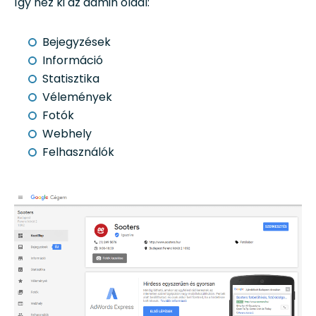
Így néz ki az admin oldal:
Bejegyzések
Információ
Statisztika
Vélemények
Fotók
Webhely
Felhasználók