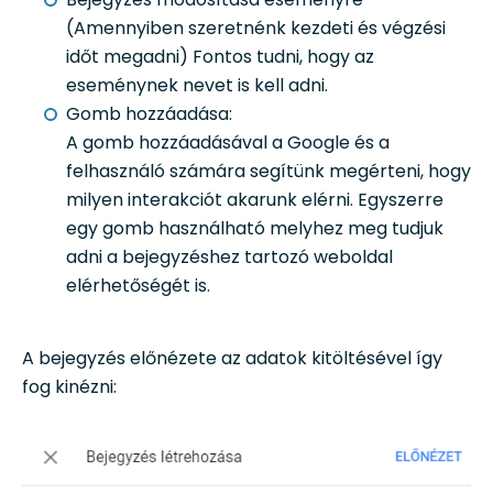
(Amennyiben szeretnénk kezdeti és végzési
időt megadni) Fontos tudni, hogy az
eseménynek nevet is kell adni.
Gomb hozzáadása:
A gomb hozzáadásával a Google és a
felhasználó számára segítünk megérteni, hogy
milyen interakciót akarunk elérni. Egyszerre
egy gomb használható melyhez meg tudjuk
adni a bejegyzéshez tartozó weboldal
elérhetőségét is.
A bejegyzés előnézete az adatok kitöltésével így
fog kinézni: