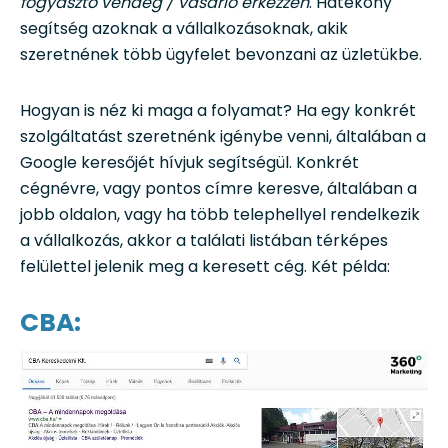
fogyasztó vendég / vásárló érkezzen
. Hatékony
segítség azoknak a vállalkozásoknak, akik
szeretnének több ügyfelet bevonzani az üzletükbe.
Hogyan is néz ki maga a folyamat? Ha egy konkrét
szolgáltatást szeretnénk igénybe venni, általában a
Google keresőjét hívjuk segítségül. Konkrét
cégnévre, vagy pontos címre keresve, általában a
jobb oldalon, vagy ha több telephellyel rendelkezik
a vállalkozás, akkor a találati listában térképes
felülettel jelenik meg a keresett cég. Két példa:
CBA: