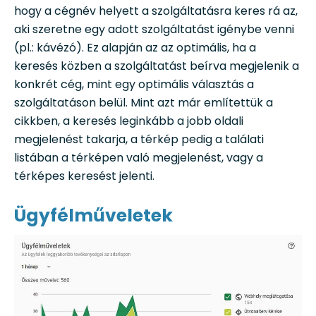
hogy a cégnév helyett a szolgáltatásra keres rá az,
aki szeretne egy adott szolgáltatást igénybe venni
(pl.: kávézó). Ez alapján az az optimális, ha a
keresés közben a szolgáltatást beírva megjelenik a
konkrét cég, mint egy optimális választás a
szolgáltatáson belül. Mint azt már említettük a
cikkben, a keresés leginkább a jobb oldali
megjelenést takarja, a térkép pedig a találati
listában a térképen való megjelenést, vagy a
térképes keresést jelenti.
Ügyfélműveletek