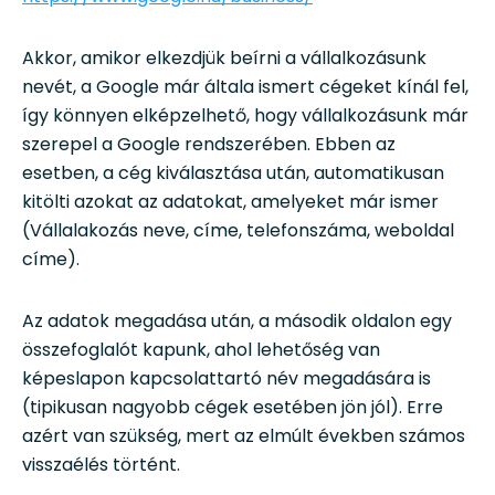
Akkor, amikor elkezdjük beírni a vállalkozásunk
nevét, a Google már általa ismert cégeket kínál fel,
így könnyen elképzelhető, hogy vállalkozásunk már
szerepel a Google rendszerében. Ebben az
esetben, a cég kiválasztása után, automatikusan
kitölti azokat az adatokat, amelyeket már ismer
(Vállalakozás neve, címe, telefonszáma, weboldal
címe).
Az adatok megadása után, a második oldalon egy
összefoglalót kapunk, ahol lehetőség van
képeslapon kapcsolattartó név megadására is
(tipikusan nagyobb cégek esetében jön jól). Erre
azért van szükség, mert az elmúlt években számos
visszaélés történt.