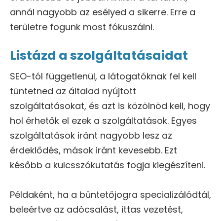
annál nagyobb az esélyed a sikerre. Erre a
területre fogunk most fókuszálni.
Listázd a szolgáltatásaidat
SEO-tól függetlenül, a látogatóknak fel kell
tüntetned az általad nyújtott
szolgáltatásokat, és azt is közölnöd kell, hogy
hol érhetők el ezek a szolgáltatások. Egyes
szolgáltatások iránt nagyobb lesz az
érdeklődés, mások iránt kevesebb. Ezt
később a kulcsszókutatás fogja kiegészíteni.
Példaként, ha a büntetőjogra specializálódtál,
beleértve az adócsalást, ittas vezetést,