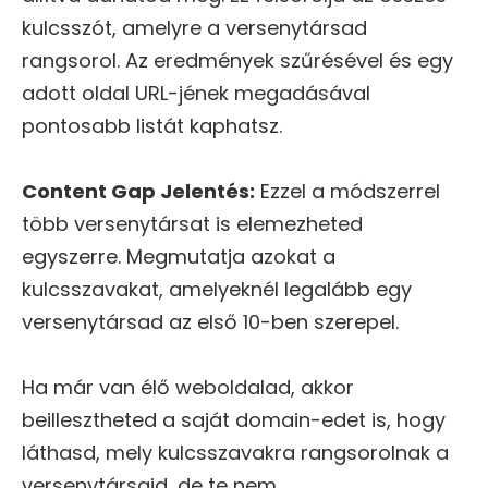
kulcsszót, amelyre a versenytársad
rangsorol. Az eredmények szűrésével és egy
adott oldal URL-jének megadásával
pontosabb listát kaphatsz.
Content Gap Jelentés:
Ezzel a módszerrel
több versenytársat is elemezheted
egyszerre. Megmutatja azokat a
kulcsszavakat, amelyeknél legalább egy
versenytársad az első 10-ben szerepel.
Ha már van élő weboldalad, akkor
beillesztheted a saját domain-edet is, hogy
láthasd, mely kulcsszavakra rangsorolnak a
versenytársaid, de te nem.