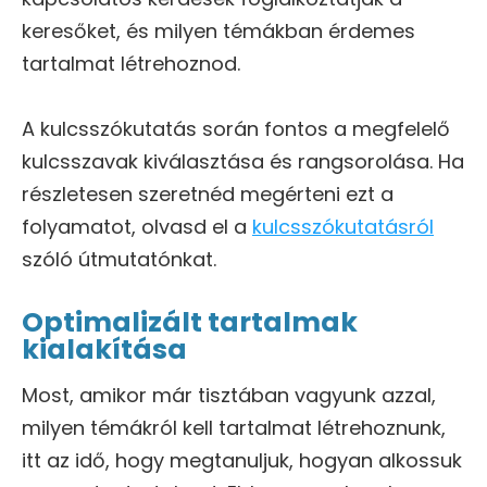
keresőket, és milyen témákban érdemes
tartalmat létrehoznod.
A kulcsszókutatás során fontos a megfelelő
kulcsszavak kiválasztása és rangsorolása. Ha
részletesen szeretnéd megérteni ezt a
folyamatot, olvasd el a
kulcsszókutatásról
szóló útmutatónkat.
Optimalizált tartalmak
kialakítása
Most, amikor már tisztában vagyunk azzal,
milyen témákról kell tartalmat létrehoznunk,
itt az idő, hogy megtanuljuk, hogyan alkossuk