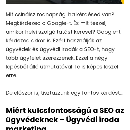
Mit csinálsz manapság, ha kérdésed van?
Megkérdezed a Google-t. És mit teszel,
amikor helyi szolgáltatást keresel? Google-t
kérdezed akkor is. Ezért használják az
ügyvédek és ügyvédi irodák a SEO-t, hogy
több ügyfelet szerezzenek. Ezzel a négy
lépésből álló útmutatóval Te is képes leszel
erre.
De először is, tisztázzunk egy fontos kérdést…
Miért kulcsfontosságú a SEO az
ügyvédeknek – Ügyvédi iroda
marketing