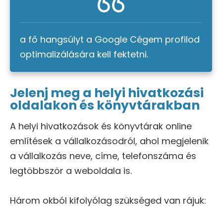
a fő hangsúlyt a Google Cégem profilod
optimalizálására kell fektetni.
Jelenj meg a helyi hivatkozási
oldalakon és könyvtárakban
A helyi hivatkozások és könyvtárak online
említések a vállalkozásodról, ahol megjelenik
a vállalkozás neve, címe, telefonszáma és
legtöbbször a weboldala is.
Három okból kifolyólag szükséged van rájuk: