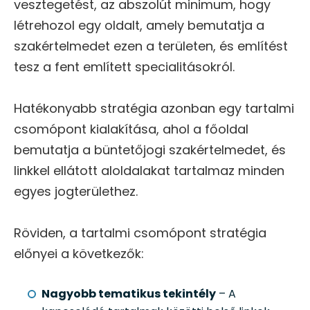
vesztegetést, az abszolút minimum, hogy
létrehozol egy oldalt, amely bemutatja a
szakértelmedet ezen a területen, és említést
tesz a fent említett specialitásokról.
Hatékonyabb stratégia azonban egy tartalmi
csomópont kialakítása, ahol a főoldal
bemutatja a büntetőjogi szakértelmedet, és
linkkel ellátott aloldalakat tartalmaz minden
egyes jogterülethez.
Röviden, a tartalmi csomópont stratégia
előnyei a következők:
Nagyobb tematikus tekintély
– A