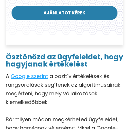
AJÁNLATOT KÉREK
Ösztönözd az ügyfeleidet, hogy
hagyjanak értékelést
A
Google szerint
a pozitív értékelések és
rangsorolások segítenek az algoritmusainak
megérteni, hogy mely vállalkozások
kiemelkedőbbek.
Bármilyen módon megkérheted ügyfeleidet,
hogy hagyjanak véleményt. Mivel a Google-