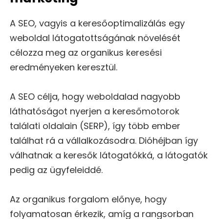
A SEO, vagyis a keresőoptimalizálás egy
weboldal látogatottságának növelését
célozza meg az organikus keresési
eredményeken keresztül.
A SEO célja, hogy weboldalad nagyobb
láthatóságot nyerjen a keresőmotorok
találati oldalain (SERP), így több ember
találhat rá a vállalkozásodra. Dióhéjban így
válhatnak a keresők látogatókká, a látogatók
pedig az ügyfeleiddé.
Az organikus forgalom előnye, hogy
folyamatosan érkezik, amíg a rangsorban