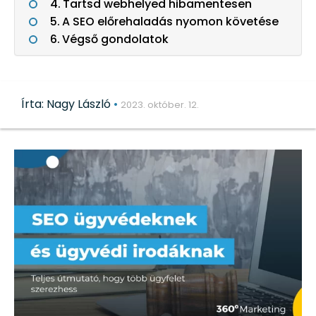
Tartsd webhelyed hibamentesen
A SEO előrehaladás nyomon követése
Végső gondolatok
Írta: Nagy László
•
2023. október. 12.