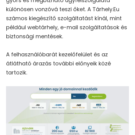
gyors és megbízható ügyfélszolgálata
különösen vonzóvá teszi őket. A Tárhely.Eu
számos kiegészítő szolgáltatást kínál, mint
például webtárhely, e-mail szolgáltatások és
biztonsági mentések.
A felhasználóbarát kezelőfelület és az
átlátható árazás további előnyeik közé
tartozik.