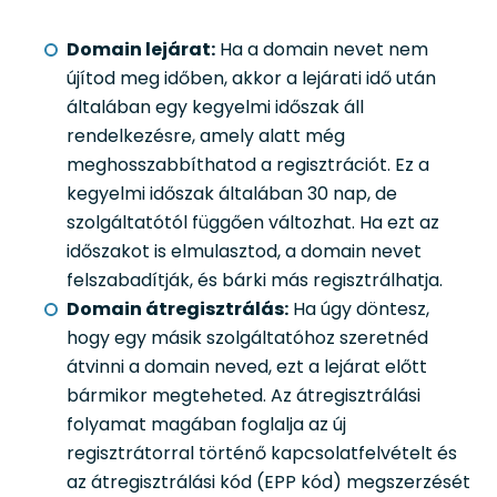
Domain lejárat:
Ha a domain nevet nem
újítod meg időben, akkor a lejárati idő után
általában egy kegyelmi időszak áll
rendelkezésre, amely alatt még
meghosszabbíthatod a regisztrációt. Ez a
kegyelmi időszak általában 30 nap, de
szolgáltatótól függően változhat. Ha ezt az
időszakot is elmulasztod, a domain nevet
felszabadítják, és bárki más regisztrálhatja.
Domain átregisztrálás:
Ha úgy döntesz,
hogy egy másik szolgáltatóhoz szeretnéd
átvinni a domain neved, ezt a lejárat előtt
bármikor megteheted. Az átregisztrálási
folyamat magában foglalja az új
regisztrátorral történő kapcsolatfelvételt és
az átregisztrálási kód (EPP kód) megszerzését