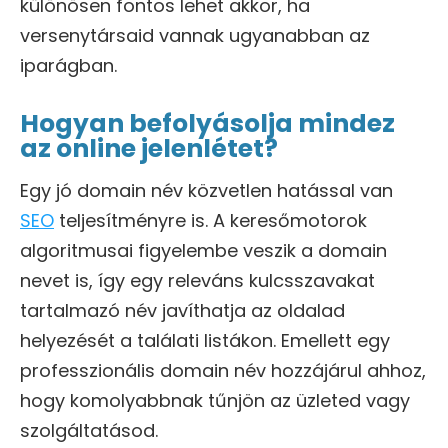
különösen fontos lehet akkor, ha
versenytársaid vannak ugyanabban az
iparágban.
Hogyan befolyásolja mindez
az online jelenlétet?
Egy jó domain név közvetlen hatással van
SEO
teljesítményre is. A keresőmotorok
algoritmusai figyelembe veszik a domain
nevet is, így egy releváns kulcsszavakat
tartalmazó név javíthatja az oldalad
helyezését a találati listákon. Emellett egy
professzionális domain név hozzájárul ahhoz,
hogy komolyabbnak tűnjön az üzleted vagy
szolgáltatásod.