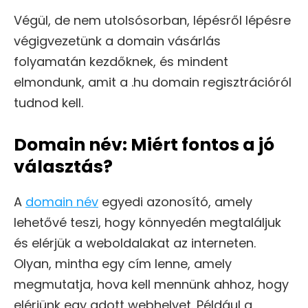
Végül, de nem utolsósorban, lépésről lépésre
végigvezetünk a domain vásárlás
folyamatán kezdőknek, és mindent
elmondunk, amit a .hu domain regisztrációról
tudnod kell.
Domain név: Miért fontos a jó
választás?
A
domain név
egyedi azonosító, amely
lehetővé teszi, hogy könnyedén megtaláljuk
és elérjük a weboldalakat az interneten.
Olyan, mintha egy cím lenne, amely
megmutatja, hova kell mennünk ahhoz, hogy
elérjünk egy adott webhelyet. Például a