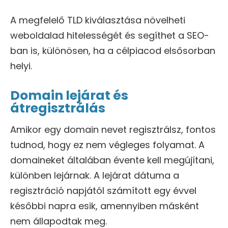
A megfelelő TLD kiválasztása növelheti
weboldalad hitelességét és segíthet a SEO-
ban is, különösen, ha a célpiacod elsősorban
helyi.
Domain lejárat és
átregisztrálás
Amikor egy domain nevet regisztrálsz, fontos
tudnod, hogy ez nem végleges folyamat. A
domaineket általában évente kell megújítani,
különben lejárnak. A lejárat dátuma a
regisztráció napjától számított egy évvel
későbbi napra esik, amennyiben másként
nem állapodtak meg.