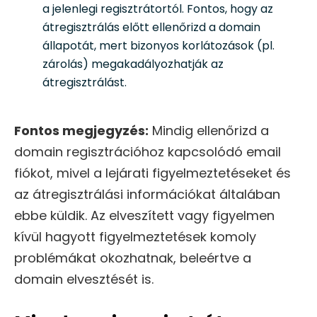
a jelenlegi regisztrátortól. Fontos, hogy az
átregisztrálás előtt ellenőrizd a domain
állapotát, mert bizonyos korlátozások (pl.
zárolás) megakadályozhatják az
átregisztrálást.
Fontos megjegyzés:
Mindig ellenőrizd a
domain regisztrációhoz kapcsolódó email
fiókot, mivel a lejárati figyelmeztetéseket és
az átregisztrálási információkat általában
ebbe küldik. Az elveszített vagy figyelmen
kívül hagyott figyelmeztetések komoly
problémákat okozhatnak, beleértve a
domain elvesztését is.