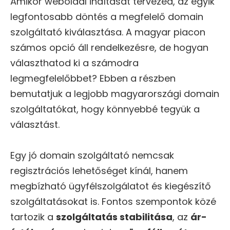
Amikor weboldal indítását tervezed, az egyik
legfontosabb döntés a megfelelő domain
szolgáltató kiválasztása. A magyar piacon
számos opció áll rendelkezésre, de hogyan
választhatod ki a számodra
legmegfelelőbbet? Ebben a részben
bemutatjuk a legjobb magyarországi domain
szolgáltatókat, hogy könnyebbé tegyük a
választást.
Egy jó domain szolgáltató nemcsak
regisztrációs lehetőséget kínál, hanem
megbízható ügyfélszolgálatot és kiegészítő
szolgáltatásokat is. Fontos szempontok közé
tartozik a
szolgáltatás stabilitása
, az
ár-