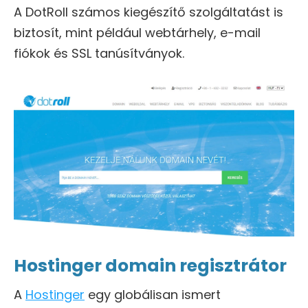
A DotRoll számos kiegészítő szolgáltatást is
biztosít, mint például webtárhely, e-mail
fiókok és SSL tanúsítványok.
Hostinger domain regisztrátor
A
Hostinger
egy globálisan ismert