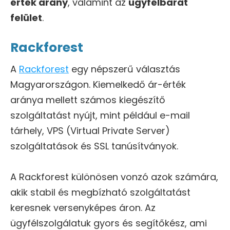
érték arány
, valamint az
ügyfélbarát
felület
.
Rackforest
A
Rackforest
egy népszerű választás
Magyarországon. Kiemelkedő ár-érték
aránya mellett számos kiegészítő
szolgáltatást nyújt, mint például e-mail
tárhely, VPS (Virtual Private Server)
szolgáltatások és SSL tanúsítványok.
A Rackforest különösen vonzó azok számára,
akik stabil és megbízható szolgáltatást
keresnek versenyképes áron. Az
ügyfélszolgálatuk gyors és segítőkész, ami