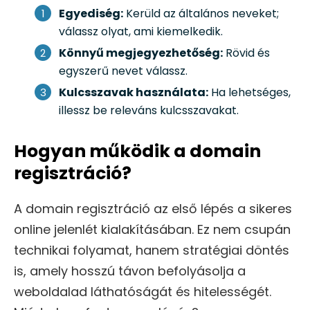
Egyediség:
Kerüld az általános neveket;
válassz olyat, ami kiemelkedik.
Könnyű megjegyezhetőség:
Rövid és
egyszerű nevet válassz.
Kulcsszavak használata:
Ha lehetséges,
illessz be releváns kulcsszavakat.
Hogyan működik a domain
regisztráció?
A domain regisztráció az első lépés a sikeres
online jelenlét kialakításában. Ez nem csupán
technikai folyamat, hanem stratégiai döntés
is, amely hosszú távon befolyásolja a
weboldalad láthatóságát és hitelességét.