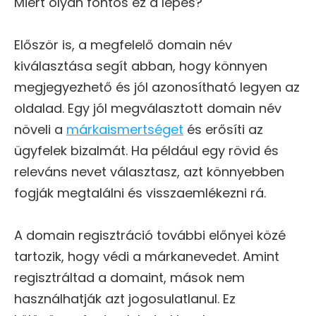
Miért olyan fontos ez a lépés?
Először is, a megfelelő domain név
kiválasztása segít abban, hogy könnyen
megjegyezhető és jól azonosítható legyen az
oldalad. Egy jól megválasztott domain név
növeli a
márkaismertséget
és erősíti az
ügyfelek bizalmát. Ha például egy rövid és
releváns nevet választasz, azt könnyebben
fogják megtalálni és visszaemlékezni rá.
A domain regisztráció további előnyei közé
tartozik, hogy védi a márkanevedet. Amint
regisztráltad a domaint, mások nem
használhatják azt jogosulatlanul. Ez