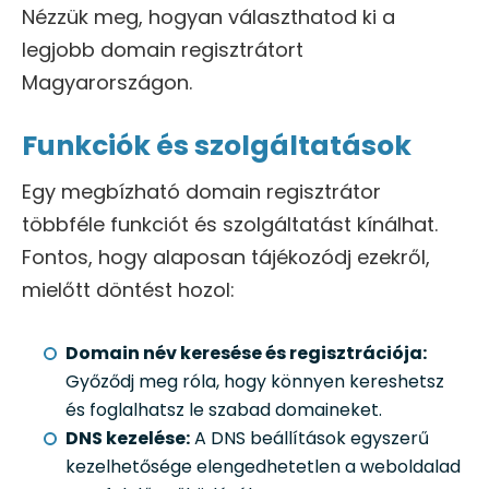
Nézzük meg, hogyan választhatod ki a
legjobb domain regisztrátort
Magyarországon.
Funkciók és szolgáltatások
Egy megbízható domain regisztrátor
többféle funkciót és szolgáltatást kínálhat.
Fontos, hogy alaposan tájékozódj ezekről,
mielőtt döntést hozol:
Domain név keresése és regisztrációja:
Győződj meg róla, hogy könnyen kereshetsz
és foglalhatsz le szabad domaineket.
DNS kezelése:
A DNS beállítások egyszerű
kezelhetősége elengedhetetlen a weboldalad