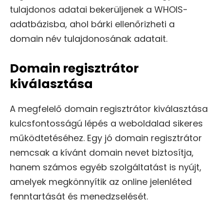
tulajdonos adatai bekerüljenek a WHOIS-
adatbázisba, ahol bárki ellenőrizheti a
domain név tulajdonosának adatait.
Domain regisztrátor
kiválasztása
A megfelelő domain regisztrátor kiválasztása
kulcsfontosságú lépés a weboldalad sikeres
működtetéséhez. Egy jó domain regisztrátor
nemcsak a kívánt domain nevet biztosítja,
hanem számos egyéb szolgáltatást is nyújt,
amelyek megkönnyítik az online jelenléted
fenntartását és menedzselését.