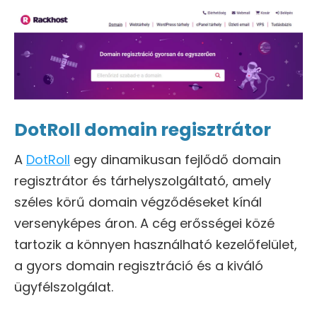
DotRoll domain regisztrátor
A
DotRoll
egy dinamikusan fejlődő domain
regisztrátor és tárhelyszolgáltató, amely
széles körű domain végződéseket kínál
versenyképes áron. A cég erősségei közé
tartozik a könnyen használható kezelőfelület,
a gyors domain regisztráció és a kiváló
ügyfélszolgálat.