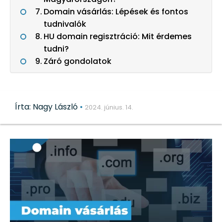
Domain vásárlás: Lépések és fontos
tudnivalók
HU domain regisztráció: Mit érdemes
tudni?
Záró gondolatok
Írta: Nagy László
•
2024. június. 14.