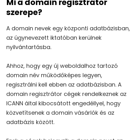
Mi a domain regisztrátor
szerepe?
A domain nevek egy központi adatbázisban,
az úgynevezett iktatóban kerülnek
nyilvántartásba.
Ahhoz, hogy egy új weboldalhoz tartozó
domain név működőképes legyen,
regisztrálni kell ebben az adatbázisban. A
domain regisztrátor cégek rendelkeznek az
ICANN által kibocsátott engedéllyel, hogy
közvetítsenek a domain vásárlók és az
adatbázis között.