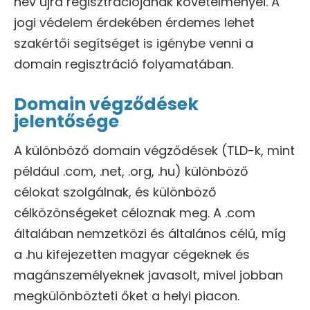
név újra regisztrációjának követelményei. A
jogi védelem érdekében érdemes lehet
szakértői segítséget is igénybe venni a
domain regisztráció folyamatában.
Domain végződések
jelentősége
A különböző domain végződések (TLD-k, mint
például .com, .net, .org, .hu) különböző
célokat szolgálnak, és különböző
célközönségeket céloznak meg. A .com
általában nemzetközi és általános célú, míg
a .hu kifejezetten magyar cégeknek és
magánszemélyeknek javasolt, mivel jobban
megkülönbözteti őket a helyi piacon.