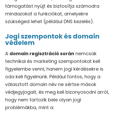
támogatást nyújt és biztosítja számodra
mindazokat a funkciókat, amelyekre
szükséged lehet (például DNS kezelés).
Jogi szempontok és domain
védelem
A
domain regisztráció során
nemcsak
technikai és marketing szempontokat kell
figyelembe venni, hanem jogi kérdésekre is
oda kell figyelnünk. Például fontos, hogy a
választott domain név ne sértse mások
védjegyjogait, és meg kell bizonyosodni arról,
hogy nem tartozik bele olyan jogi
problémákba, mint a: