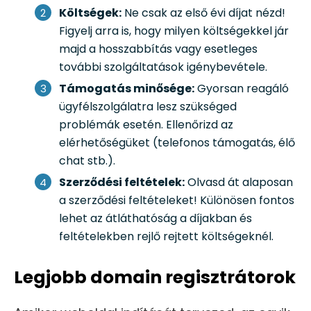
Költségek:
Ne csak az első évi díjat nézd!
Figyelj arra is, hogy milyen költségekkel jár
majd a hosszabbítás vagy esetleges
további szolgáltatások igénybevétele.
Támogatás minősége:
Gyorsan reagáló
ügyfélszolgálatra lesz szükséged
problémák esetén. Ellenőrizd az
elérhetőségüket (telefonos támogatás, élő
chat stb.).
Szerződési feltételek:
Olvasd át alaposan
a szerződési feltételeket! Különösen fontos
lehet az átláthatóság a díjakban és
feltételekben rejlő rejtett költségeknél.
Legjobb domain regisztrátorok