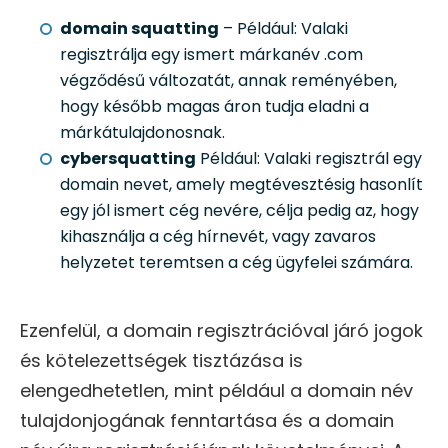
domain squatting
– Például: Valaki
regisztrálja egy ismert márkanév .com
végződésű változatát, annak reményében,
hogy később magas áron tudja eladni a
márkátulajdonosnak.
cybersquatting
Például: Valaki regisztrál egy
domain nevet, amely megtévesztésig hasonlít
egy jól ismert cég nevére, célja pedig az, hogy
kihasználja a cég hírnevét, vagy zavaros
helyzetet teremtsen a cég ügyfelei számára.
Ezenfelül, a domain regisztrációval járó jogok
és kötelezettségek tisztázása is
elengedhetetlen, mint például a domain név
tulajdonjogának fenntartása és a domain