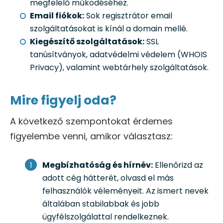
megfelelő működéséhez.
Email fiókok:
Sok regisztrátor email
szolgáltatásokat is kínál a domain mellé.
Kiegészítő szolgáltatások:
SSL
tanúsítványok, adatvédelmi védelem (WHOIS
Privacy), valamint webtárhely szolgáltatások.
Mire figyelj oda?
A következő szempontokat érdemes
figyelembe venni, amikor választasz:
Megbízhatóság és hírnév:
Ellenőrizd az
adott cég hátterét, olvasd el más
felhasználók véleményeit. Az ismert nevek
általában stabilabbak és jobb
ügyfélszolgálattal rendelkeznek.