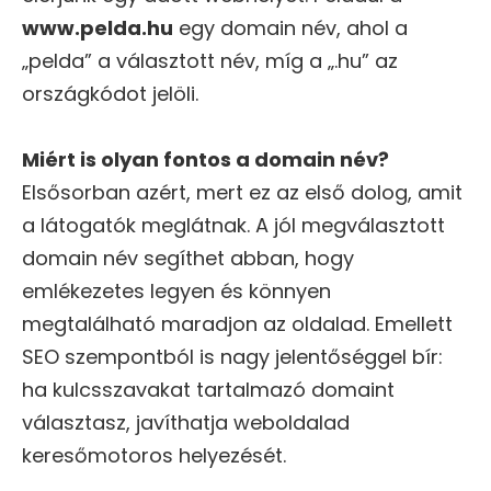
www.pelda.hu
egy domain név, ahol a
„pelda” a választott név, míg a „.hu” az
országkódot jelöli.
Miért is olyan fontos a domain név?
Elsősorban azért, mert ez az első dolog, amit
a látogatók meglátnak. A jól megválasztott
domain név segíthet abban, hogy
emlékezetes legyen és könnyen
megtalálható maradjon az oldalad. Emellett
SEO szempontból is nagy jelentőséggel bír:
ha kulcsszavakat tartalmazó domaint
választasz, javíthatja weboldalad
keresőmotoros helyezését.