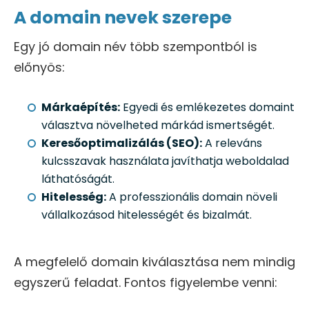
A domain nevek szerepe
Egy jó domain név több szempontból is
előnyös:
Márkaépítés:
Egyedi és emlékezetes domaint
választva növelheted márkád ismertségét.
Keresőoptimalizálás (SEO):
A releváns
kulcsszavak használata javíthatja weboldalad
láthatóságát.
Hitelesség:
A professzionális domain növeli
vállalkozásod hitelességét és bizalmát.
A megfelelő domain kiválasztása nem mindig
egyszerű feladat. Fontos figyelembe venni: